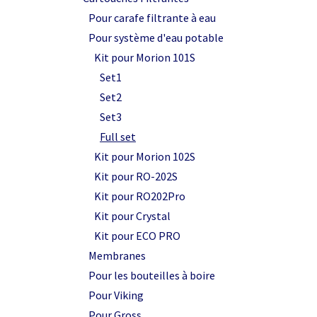
Pour carafe filtrante à eau
Pour système d'eau potable
Kit pour Morion 101S
Set1
Set2
Set3
Full set
Kit pour Morion 102S
Kit pour RO-202S
Kit pour RO202Pro
Kit pour Crystal
Kit pour ECO PRO
Membranes
Pour les bouteilles à boire
Pour Viking
Pour Gross