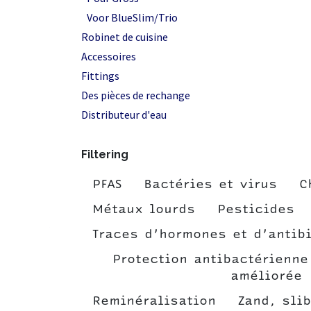
Voor BlueSlim/Trio
Robinet de cuisine
Accessoires
Fittings
Des pièces de rechange
Distributeur d'eau
Filtering
PFAS
Bactéries et virus
C
Métaux lourds
Pesticides
Traces d’hormones et d’antib
Protection antibactérienne 
améliorée
Reminéralisation
Zand, sli