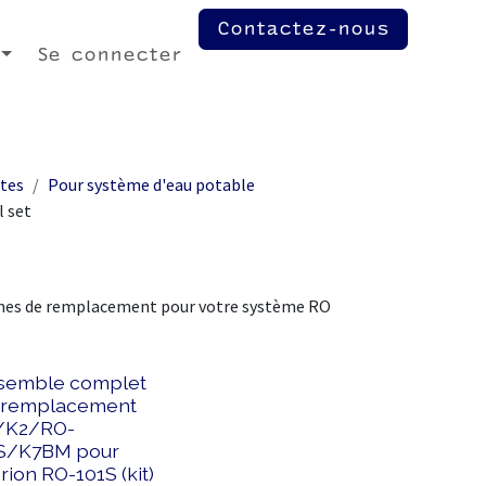
Contactez-nous
Se connecter
ntes
Pour système d'eau potable
l set
hes de remplacement pour votre système RO
semble complet
 remplacement
/K2/RO-
S/K7BM pour
ion RO-101S (kit)