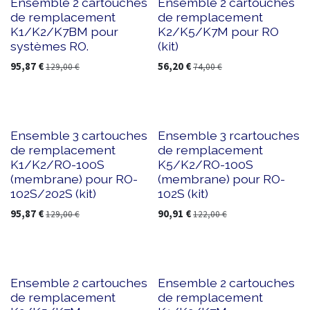
Ensemble 2 cartouches
Ensemble 2 cartouches
de remplacement
de remplacement
K1/K2/K7BM pour
K2/K5/K7M pour RO
systèmes RO.
(kit)
95,87
€
56,20
€
129,00
€
74,00
€
Ensemble 3 cartouches
Ensemble 3 rcartouches
de remplacement
de remplacement
K1/K2/RO-100S
K5/K2/RO-100S
(membrane) pour RO-
(membrane) pour RO-
102S/202S (kit)
102S (kit)
95,87
€
90,91
€
129,00
€
122,00
€
Ensemble 2 cartouches
Ensemble 2 cartouches
de remplacement
de remplacement