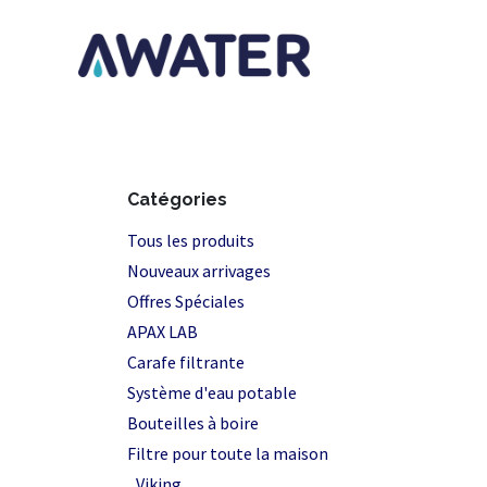
Se rendre au contenu
Page d'accu
Catégories
Tous les produits
Nouveaux arrivages
Offres Spéciales
APAX LAB
Carafe filtrante
Système d'eau potable
Bouteilles à boire
Filtre pour toute la maison
Viking