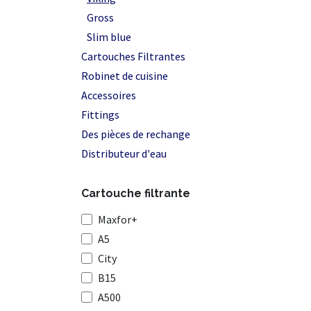
Gross
Slim blue
Cartouches Filtrantes
Robinet de cuisine
Accessoires
Fittings
Des pièces de rechange
Distributeur d'eau
Cartouche filtrante
Maxfor+
A5
City
B15
A500