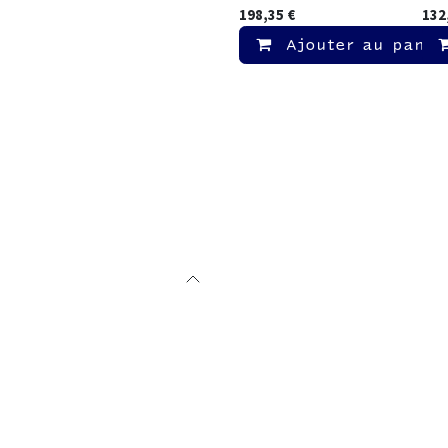
198,35
€
132
Ajouter au panie