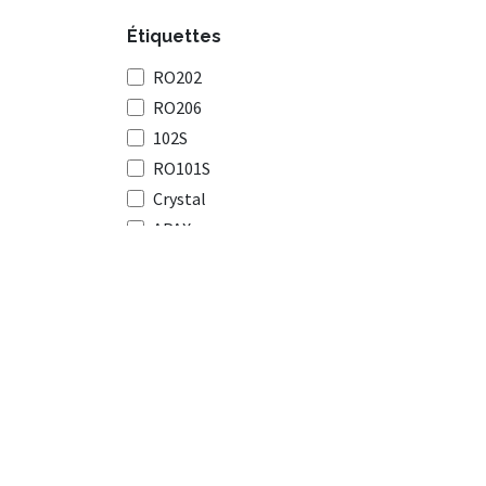
Étiquettes
RO202
RO206
102S
RO101S
Crystal
APAX
RO202PRO
Explorer
Entrer en cont