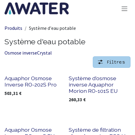
Se rendre au contenu
Produits
Système d'eau potable
Système d'eau potable
Osmose inverse
Crystal
Filtres
Nouveau !
Aquaphor Osmose
Système d'osmose
Inverse RO-202S Pro
inverse Aquaphor
Morion RO-101S EU
503,31
€
260,33
€
Aquaphor Osmose
Système de filtration