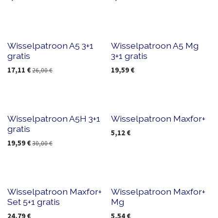
Wisselpatroon A5 3+1
Wisselpatroon A5 Mg
gratis
3+1 gratis
17,11
€
19,59
€
26,00
€
Wisselpatroon A5H 3+1
Wisselpatroon Maxfor+
gratis
5,12
€
19,59
€
30,00
€
5+1 free
Wisselpatroon Maxfor+
Wisselpatroon Maxfor+
Set 5+1 gratis
Mg
24,79
€
5,54
€