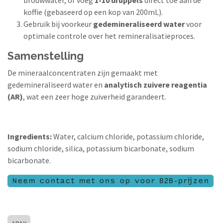
koffie (gebaseerd op een kop van 200mL).
Gebruik bij voorkeur
gedemineraliseerd water
voor
optimale controle over het remineralisatieproces.
Samenstelling
De mineraalconcentraten zijn gemaakt met
gedemineraliseerd water en
analytisch zuivere reagentia
(AR)
, wat een zeer hoge zuiverheid garandeert.
Ingredients:
Water, calcium chloride, potassium chloride,
sodium chloride, silica, potassium bicarbonate, sodium
bicarbonate.
Neem contact met ons op voor B2B-prijzen