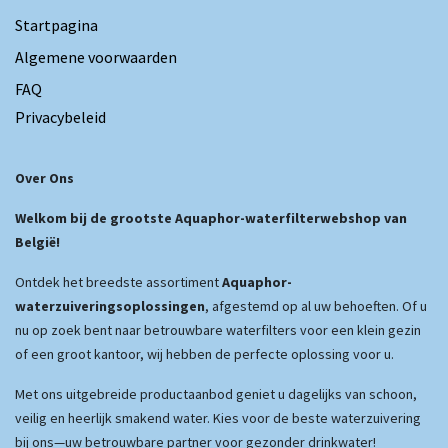
Startpagina
Algemene voorwaarden
FAQ
Privacybeleid
Over Ons
Welkom bij de grootste Aquaphor-waterfilterwebshop van
België!
Ontdek het breedste assortiment
Aquaphor-
waterzuiveringsoplossingen
, afgestemd op al uw behoeften. Of u
nu op zoek bent naar betrouwbare waterfilters voor een klein gezin
of een groot kantoor, wij hebben de perfecte oplossing voor u.
Met ons uitgebreide productaanbod geniet u dagelijks van schoon,
veilig en heerlijk smakend water. Kies voor de beste waterzuivering
bij ons—uw betrouwbare partner voor gezonder drinkwater!