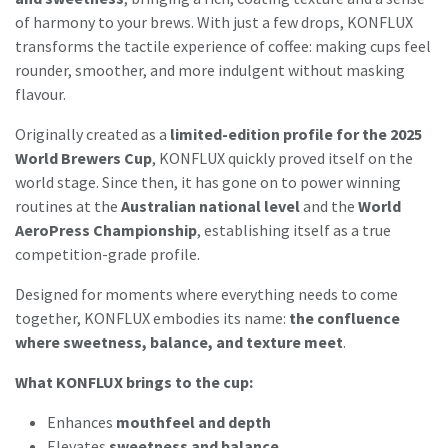
of harmony to your brews. With just a few drops, KONFLUX
transforms the tactile experience of coffee: making cups feel
rounder, smoother, and more indulgent without masking
flavour.
Originally created as a
limited-edition profile for the 2025
World Brewers Cup
, KONFLUX quickly proved itself on the
world stage. Since then, it has gone on to power winning
routines at the
Australian national level
and the
World
AeroPress Championship
, establishing itself as a true
competition-grade profile.
Designed for moments where everything needs to come
together, KONFLUX embodies its name:
the confluence
where sweetness, balance, and texture meet
.
What KONFLUX brings to the cup:
Enhances
mouthfeel and depth
Elevates
sweetness and balance