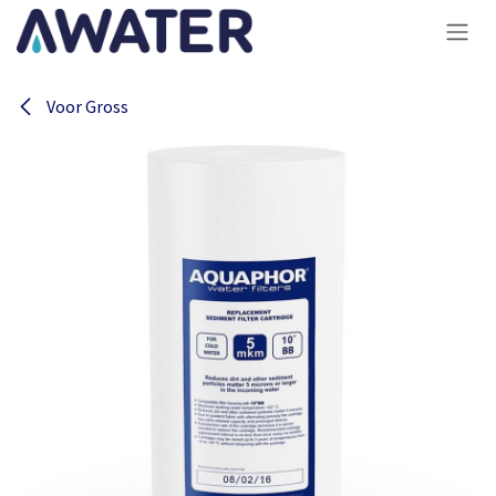
Overslaan naar inhoud
Voor Gross