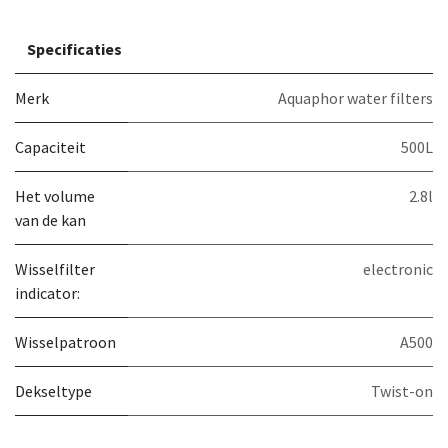
Specificaties
Merk
Aquaphor water filters
Capaciteit
500L
Het volume
2.8l
van de kan
Wisselfilter
electronic
indicator:
Wisselpatroon
A500
Dekseltype
Twist-on