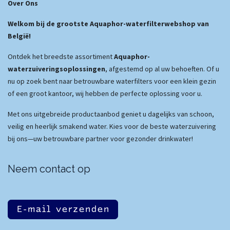
Over Ons
Welkom bij de grootste Aquaphor-waterfilterwebshop van
België!
Ontdek het breedste assortiment
Aquaphor-
waterzuiveringsoplossingen
, afgestemd op al uw behoeften. Of u
nu op zoek bent naar betrouwbare waterfilters voor een klein gezin
of een groot kantoor, wij hebben de perfecte oplossing voor u.
Met ons uitgebreide productaanbod geniet u dagelijks van schoon,
veilig en heerlijk smakend water. Kies voor de beste waterzuivering
bij ons—uw betrouwbare partner voor gezonder drinkwater!
Neem contact op
E-mail verzenden