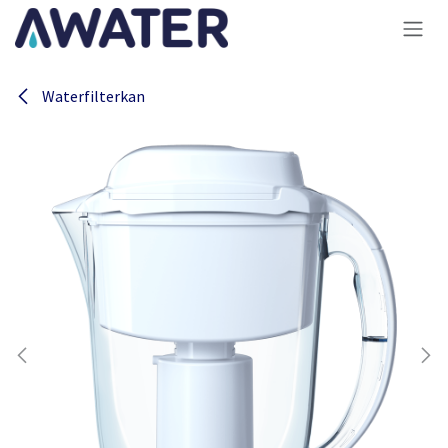
Overslaan naar inhoud
Waterfilterkan