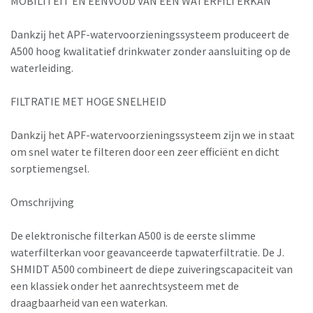
MOBILITEIT EN EENVOUD VAN EEN WATERFILTERKAN
Dankzĳ het APF-watervoorzieningssysteem produceert de
A500 hoog kwalitatief drinkwater zonder aansluiting op de
waterleiding.
FILTRATIE MET HOGE SNELHEID
Dankzĳ het APF-watervoorzieningssysteem zĳn we in staat
om snel water te filteren door een zeer efficiënt en dicht
sorptiemengsel.
Omschrijving
De elektronische filterkan A500 is de eerste slimme
waterfilterkan voor geavanceerde tapwaterfiltratie. De J.
SHMIDT A500 combineert de diepe zuiveringscapaciteit van
een klassiek onder het aanrechtsysteem met de
draagbaarheid van een waterkan.