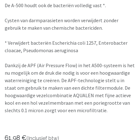
De A-500 houdt ook de bacteriën volledig vast *.
Cysten van darmparasieten worden verwĳdert zonder
gebruik te maken van chemische bactericiden.
* Verwĳdert bacteriën Escherichia coli 1257, Enterobacter
cloacae, Pseudomonas aeruginosa
Dankzĳ de APF (Air Pressure Flow) in het A500-systeem is het
nu mogelĳk om de druk die nodig is voor een hoogwaardige
waterreiniging te creëren. De APF-technologie stelt u in
staat om gebruik te maken van een dichte filtermodule. De
hoogwaardige vezelcombinatie AQUALEN met fijne actieve
kool en een hol vezelmembraan met een poriegrootte van
slechts 0.1 micron zorgt voor een microfiltratie.
61,98
€
(Inclusief btw)