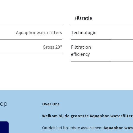
Filtratie
Aquaphor water filters
Technologie
Gross 20"
Filtration
efficiency
 op
Over Ons
Welkom bij de grootste Aquaphor-waterfilter
Ontdek het breedste assortiment
Aquaphor-wate