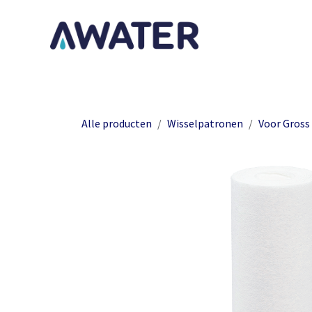
Overslaan naar inhoud
Sta
Alle producten
Wisselpatronen
Voor Gross