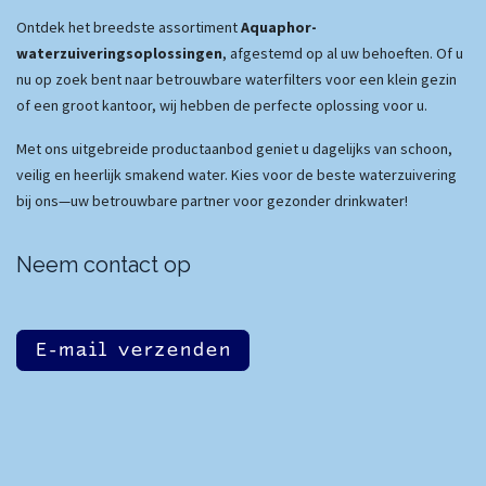
Ontdek het breedste assortiment
Aquaphor-
waterzuiveringsoplossingen
, afgestemd op al uw behoeften. Of u
nu op zoek bent naar betrouwbare waterfilters voor een klein gezin
of een groot kantoor, wij hebben de perfecte oplossing voor u.
Met ons uitgebreide productaanbod geniet u dagelijks van schoon,
veilig en heerlijk smakend water. Kies voor de beste waterzuivering
bij ons—uw betrouwbare partner voor gezonder drinkwater!
Neem contact op
E-mail verzenden