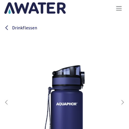
Overslaan naar inhoud
Drinkflessen