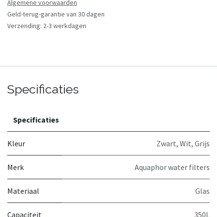
Algemene voorwaarden
Geld-terug-garantie van 30 dagen
Verzending: 2-3 werkdagen
Specificaties
Specificaties
Kleur
Zwart
,
Wit
,
Grijs
Merk
Aquaphor water filters
Materiaal
Glas
Capaciteit
350L