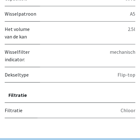
Wisselpatroon
A5
Het volume
2.5l
van de kan
Wisselfilter
mechanisch
indicator:
Dekseltype
Flip-top
Filtratie
Filtratie
Chloor