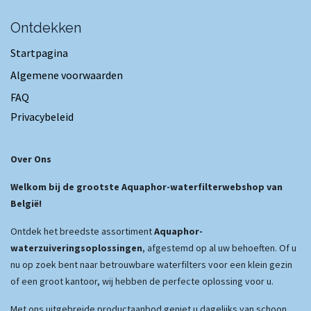
Ontdekken
Startpagina
Algemene voorwaarden
FAQ
Privacybeleid
Over Ons
Welkom bij de grootste Aquaphor-waterfilterwebshop van
België!
Ontdek het breedste assortiment
Aquaphor-
waterzuiveringsoplossingen
, afgestemd op al uw behoeften. Of u
nu op zoek bent naar betrouwbare waterfilters voor een klein gezin
of een groot kantoor, wij hebben de perfecte oplossing voor u.
Met ons uitgebreide productaanbod geniet u dagelijks van schoon,