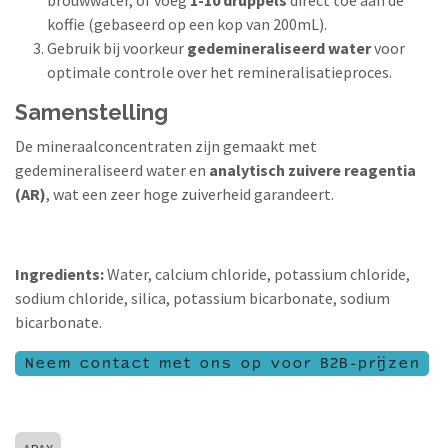
koffie (gebaseerd op een kop van 200mL).
Gebruik bij voorkeur
gedemineraliseerd water
voor
optimale controle over het remineralisatieproces.
Samenstelling
De mineraalconcentraten zijn gemaakt met
gedemineraliseerd water en
analytisch zuivere reagentia
(AR)
, wat een zeer hoge zuiverheid garandeert.
Ingredients:
Water, calcium chloride, potassium chloride,
sodium chloride, silica, potassium bicarbonate, sodium
bicarbonate.
Neem contact met ons op voor B2B-prijzen