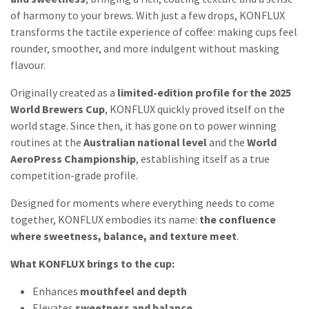
of harmony to your brews. With just a few drops, KONFLUX
transforms the tactile experience of coffee: making cups feel
rounder, smoother, and more indulgent without masking
flavour.
Originally created as a
limited-edition profile for the 2025
World Brewers Cup
, KONFLUX quickly proved itself on the
world stage. Since then, it has gone on to power winning
routines at the
Australian national level
and the
World
AeroPress Championship
, establishing itself as a true
competition-grade profile.
Designed for moments where everything needs to come
together, KONFLUX embodies its name:
the confluence
where sweetness, balance, and texture meet
.
What KONFLUX brings to the cup:
Enhances
mouthfeel and depth
Elevates
sweetness and balance