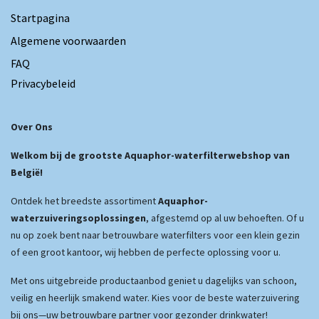
Startpagina
Algemene voorwaarden
FAQ
Privacybeleid
Over Ons
Welkom bij de grootste Aquaphor-waterfilterwebshop van
België!
Ontdek het breedste assortiment
Aquaphor-
waterzuiveringsoplossingen
, afgestemd op al uw behoeften. Of u
nu op zoek bent naar betrouwbare waterfilters voor een klein gezin
of een groot kantoor, wij hebben de perfecte oplossing voor u.
Met ons uitgebreide productaanbod geniet u dagelijks van schoon,
veilig en heerlijk smakend water. Kies voor de beste waterzuivering
bij ons—uw betrouwbare partner voor gezonder drinkwater!