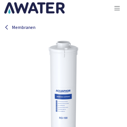
Overslaan naar inhoud
Membranen