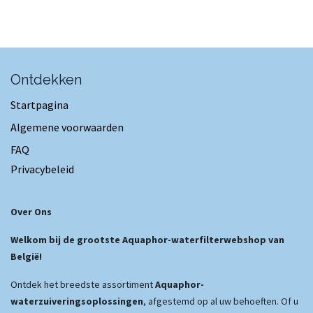
Ontdekken
Startpagina
Algemene voorwaarden
FAQ
Privacybeleid
Over Ons
Welkom bij de grootste Aquaphor-waterfilterwebshop van
België!
Ontdek het breedste assortiment
Aquaphor-
waterzuiveringsoplossingen
, afgestemd op al uw behoeften. Of u