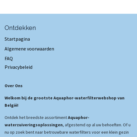
Ontdekken
Startpagina
Algemene voorwaarden
FAQ
Privacybeleid
Over Ons
Welkom bij de grootste Aquaphor-waterfilterwebshop van
België!
Ontdek het breedste assortiment
Aquaphor-
waterzuiveringsoplossingen
, afgestemd op al uw behoeften. Of u
nu op zoek bent naar betrouwbare waterfilters voor een klein gezin