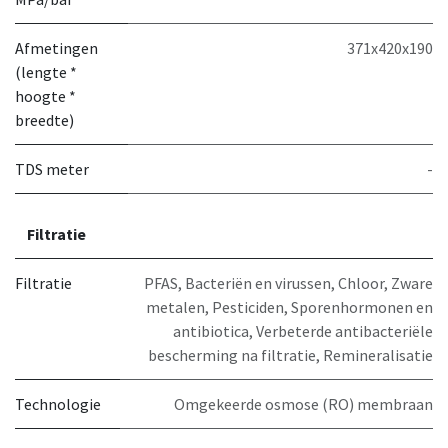
Afmetingen
371x420x190
(lengte *
hoogte *
breedte)
TDS meter
-
Filtratie
Filtratie
PFAS
,
Bacteriën en virussen
,
Chloor
,
Zware
metalen
,
Pesticiden
,
Sporenhormonen en
antibiotica
,
Verbeterde antibacteriële
bescherming na filtratie
,
Remineralisatie
Technologie
Omgekeerde osmose (RO) membraan