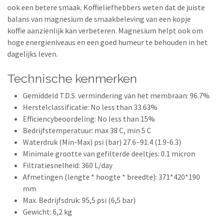
ook een betere smaak. Koffieliefhebbers weten dat de juiste
balans van magnesium de smaakbeleving van een kopje
koffie aanzienlijk kan verbeteren. Magnesium helpt ook om
hoge energieniveaus en een goed humeur te behouden in het
dagelijks leven.
Technische kenmerken
Gemiddeld T.D.S. vermindering van het membraan: 96.7%
Herstelclassificatie: No less than 33.63%
Efficiencybeoordeling: No less than 15%
Bedrijfstemperatuur: max 38 C, min 5 C
Waterdruk (Min-Max) psi (bar) 27.6–91.4 (1.9-6.3)
Minimale grootte van gefilterde deeltjes: 0.1 micron
Filtratiesnelheid: 360 L/day
Afmetingen (lengte * hoogte * breedte): 371*420*190
mm
Max. Bedrijfsdruk: 95,5 psi (6,5 bar)
Gewicht: 6,2 kg