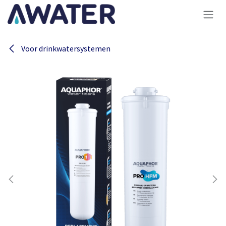
Overslaan naar inhoud
Voor drinkwatersystemen