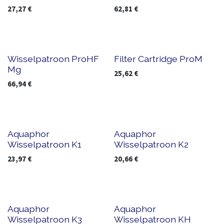
27,27
€
62,81
€
Wisselpatroon ProHF
Filter Cartridge ProM
Mg
25,62
€
66,94
€
Aquaphor
Aquaphor
Wisselpatroon K1
Wisselpatroon K2
23,97
€
20,66
€
Aquaphor
Aquaphor
Wisselpatroon K3
Wisselpatroon KH