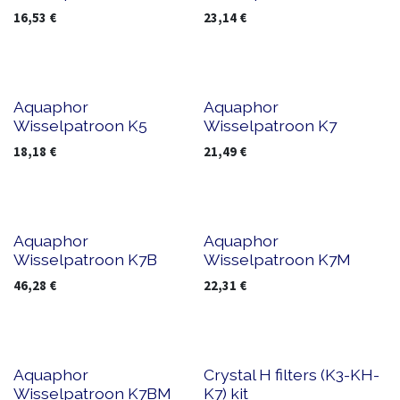
16,53
€
23,14
€
Aquaphor
Aquaphor
Wisselpatroon K5
Wisselpatroon K7
18,18
€
21,49
€
Aquaphor
Aquaphor
Wisselpatroon K7B
Wisselpatroon K7M
46,28
€
22,31
€
Aquaphor
Crystal H filters (K3-KH-
Wisselpatroon K7BM
K7) kit