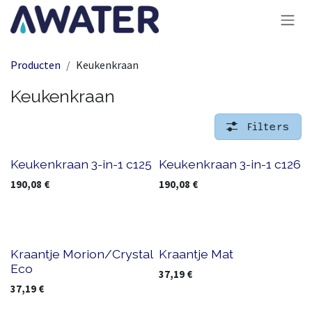
Overslaan naar inhoud
Producten
Keukenkraan
Keukenkraan
Filters
Keukenkraan 3-in-1 c125
Keukenkraan 3-in-1 c126
190,08
€
190,08
€
Kraantje Morion/Crystal
Kraantje Mat
Eco
37,19
€
37,19
€