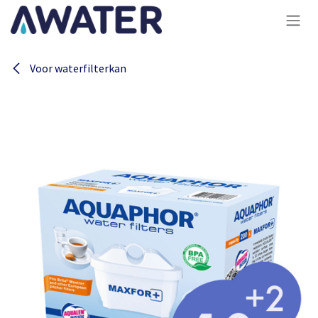
Overslaan naar inhoud
Voor waterfilterkan