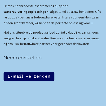
Ontdek het breedste assortiment
Aquaphor-
waterzuiveringsoplossingen
, afgestemd op al uw behoeften. Of u
nu op zoek bent naar betrouwbare waterfilters voor een klein gezin
of een groot kantoor, wij hebben de perfecte oplossing voor u.
Met ons uitgebreide productaanbod geniet u dagelijks van schoon,
veilig en heerlijk smakend water. Kies voor de beste waterzuivering
bij ons—uw betrouwbare partner voor gezonder drinkwater!
Neem contact op
E-mail verzenden