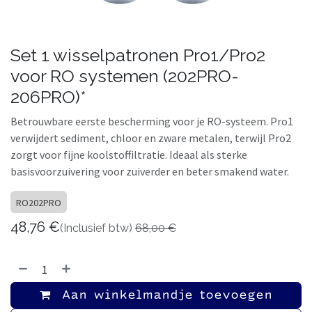
Set 1 wisselpatronen Pro1/Pro2
voor RO systemen (202PRO-
206PRO)*
Betrouwbare eerste bescherming voor je RO-systeem. Pro1
verwijdert sediment, chloor en zware metalen, terwijl Pro2
zorgt voor fijne koolstoffiltratie. Ideaal als sterke
basisvoorzuivering voor zuiverder en beter smakend water.
RO202PRO
48,76
€
(Inclusief btw)
68,00
€
Aan winkelmandje toevoegen