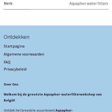
Merk
Aquaphor water filters
Ontdekken
Startpagina
Algemene voorwaarden
FAQ
Privacybeleid
Over Ons
Welkom bij de grootste Aquaphor-waterfilterwebshop van
België!
Ontdek het breedste assortiment
Aquaphor-