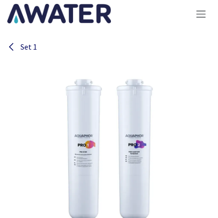
Overslaan naar inhoud
Set 1