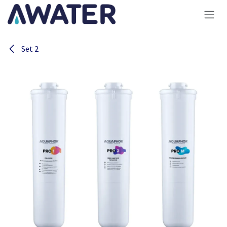
Overslaan naar inhoud
Set 2