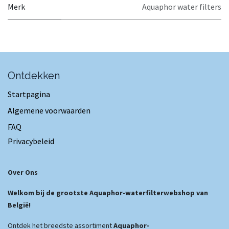
Merk
Aquaphor water filters
Ontdekken
Startpagina
Algemene voorwaarden
FAQ
Privacybeleid
Over Ons
Welkom bij de grootste Aquaphor-waterfilterwebshop van
België!
Ontdek het breedste assortiment
Aquaphor-