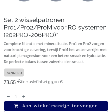
Set 2 wisselpatronen
Pro1/Pro2/ProM voor RO systemen
(202PRO-206PRO)*
Complete filtratie met mineralisatie. Pro1 en Pro2 zorgen
voor krachtige zuivering, terwijl ProM het water verrijkt met
natuurlijk magnesium voor een betere smaak en hydratatie.
De perfecte balans tussen zuiverheid en smaak.
RO202PRO
73,55
€
(Inclusief btw)
99,00
€
Aan winkelmandje toevoegen