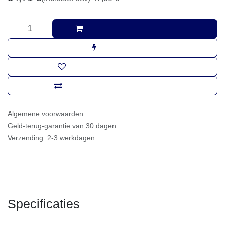
Aan winkelmandje toevoegen
Koop nu
Toevoegen aan verlanglijst
Toevoegen om te vergelijken
Algemene voorwaarden
Geld-terug-garantie van 30 dagen
Verzending: 2-3 werkdagen
Specificaties