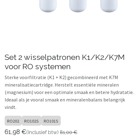
Set 2 wisselpatronen K1/K2/K7M
voor RO systemen
Sterke voorfiltratie (K1 + K2) gecombineerd met K7M
mineralisatiecartridge. Herstelt essentiële mineralen
(magnesium) voor een optimale smaak en betere hydratatie.
Ideaal als je vooral smaak en mineralenbalans belangrijk
vindt.
RO202
RO102S
RO101S
61,98
€
(Inclusief btw)
81,00
€