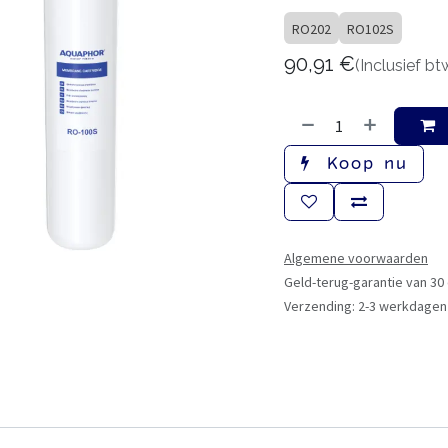
RO202
RO102S
90,91
€
(Inclusief bt
Koop nu
Algemene voorwaarden
Geld-terug-garantie van 30
Verzending: 2-3 werkdagen