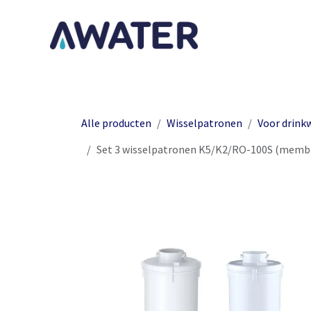
Overslaan naar inhoud
Sta
Alle producten
Wisselpatronen
Voor drink
Set 3 wisselpatronen K5/K2/RO-100S (membr