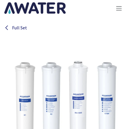
Overslaan naar inhoud
Full Set