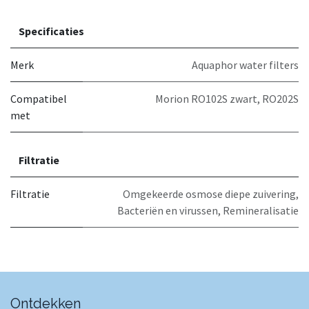
Specificaties
Merk
Aquaphor water filters
Compatibel
Morion RO102S zwart
,
RO202S
met
Filtratie
Filtratie
Omgekeerde osmose diepe zuivering
,
Bacteriën en virussen
,
Remineralisatie
Ontdekken