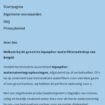
Startpagina
Algemene voorwaarden
FAQ
Privacybeleid
Over Ons
Welkom bij de grootste Aquaphor-waterfilterwebshop van
België!
Ontdek het breedste assortiment
Aquaphor-
waterzuiveringsoplossingen
, afgestemd op al uw behoeften. Of u
nu op zoek bent naar betrouwbare waterfilters voor een klein gezin
of een groot kantoor, wij hebben de perfecte oplossing voor u.
Met ons uitgebreide productaanbod geniet u dagelijks van schoon,
veilig en heerlijk smakend water. Kies voor de beste waterzuivering
bij ons—uw betrouwbare partner voor gezonder drinkwater!