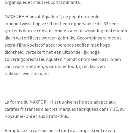
organiques et d'autres contaminants.
MAXFOR+ H bevat Aqualen™, de gepatenteerde
ionenuitwisseling vezel met een oppervlakte die 33 keer
groter is dan de conventionele ionenuitwisseling materialen
die in waterfilters worden gebruikt. Gecombineerd met de
extra-fijne koolstof absorberende stoffen met hoge
dichtheid, verzekert het een uitzonderlijk hoge
zuiveringsprestatie. Aqualen™ bindt onomkeerbaar ionen
van zware metalen, waaronder lood, ijzer, kwik en
radioactieve isotopen.
La forme du MAXFOR+ H est universelle et s'adapte aux
carafes filtrantes d'autres marques fabriquées dans l'UE, au
Royaume-Uni et aux États-Unis.
Remplacez la cartouche filtrante à temps. Si votre eau