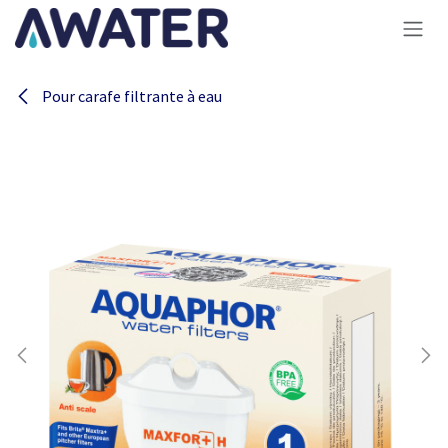
Se rendre au contenu
Pour carafe filtrante à eau