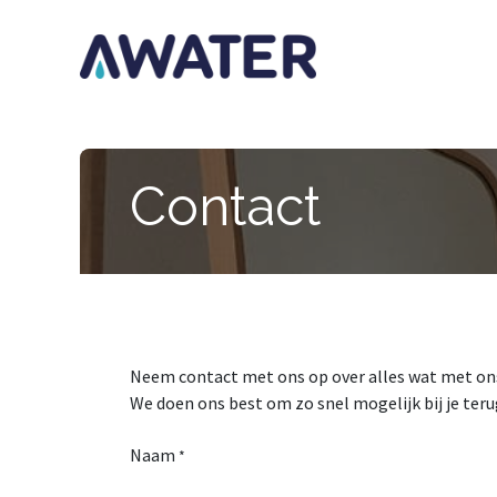
Overslaan naar inhoud
Sta
Contact
Neem contact met ons op over alles wat met ons 
We doen ons best om zo snel mogelijk bij je ter
Naam
*