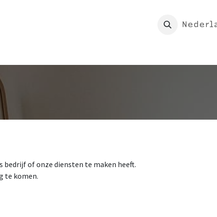
rtpagina
Shop
Mijn Morion
Nederl
bedrijf of onze diensten te maken heeft.
ug te komen.