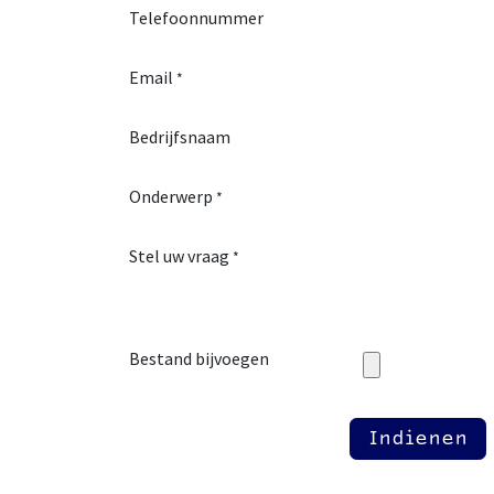
Telefoonnummer
Email
*
Bedrijfsnaam
Onderwerp
*
Stel uw vraag
*
Bestand bijvoegen
Indienen