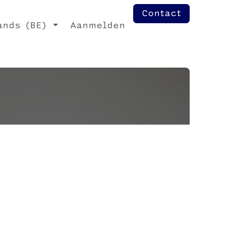
Contact
ands (BE)
Aanmelden