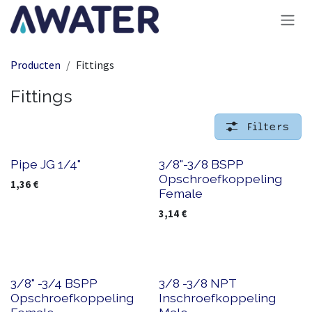
Overslaan naar inhoud
Producten
Fittings
Fittings
Filters
Pipe JG 1/4"
3/8"-3/8 BSPP
Opschroefkoppeling
1,36
€
Female
3,14
€
3/8" -3/4 BSPP
3/8 -3/8 NPT
Opschroefkoppeling
Inschroefkoppeling