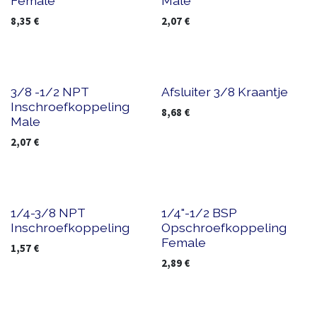
Female
Male
8,35
€
2,07
€
3/8 -1/2 NPT
Afsluiter 3/8 Kraantje
Inschroefkoppeling
8,68
€
Male
2,07
€
1/4-3/8 NPT
1/4"-1/2 BSP
Inschroefkoppeling
Opschroefkoppeling
Female
1,57
€
2,89
€