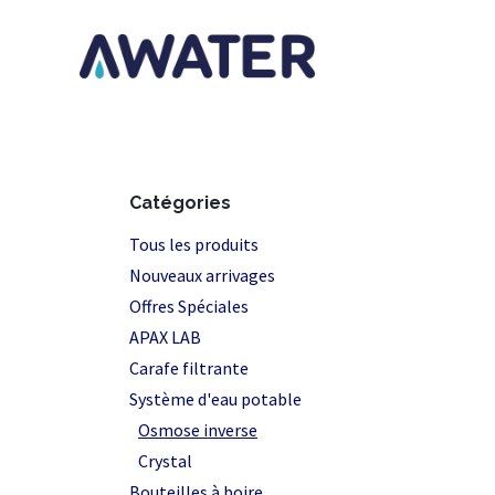
Se rendre au contenu
Page d'accu
Catégories
Tous les produits
Nouveaux arrivages
Offres Spéciales
APAX LAB
Carafe filtrante
Système d'eau potable
Osmose inverse
Crystal
Bouteilles à boire