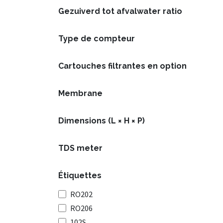
Gezuiverd tot afvalwater ratio
Type de compteur
Cartouches filtrantes en option
Membrane
Dimensions (L × H × P)
TDS meter
Étiquettes
RO202
RO206
102S