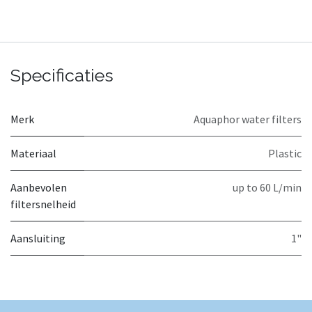
Specificaties
Merk
Aquaphor water filters
Materiaal
Plastic
Aanbevolen
up to 60 L/min
filtersnelheid
Aansluiting
1"