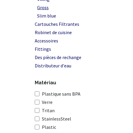
Gross
Slim blue
Cartouches Filtrantes
Robinet de cuisine
Accessoires
Fittings
Des pièces de rechange
Distributeur d'eau
Matériau
Plastique sans BPA
Verre
Tritan
StainlessSteel
Plastic