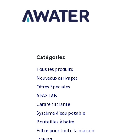
Se rendre au contenu
Page d'accu
Catégories
Tous les produits
Nouveaux arrivages
Offres Spéciales
APAX LAB
Carafe filtrante
Système d'eau potable
Bouteilles à boire
Filtre pour toute la maison
Viking