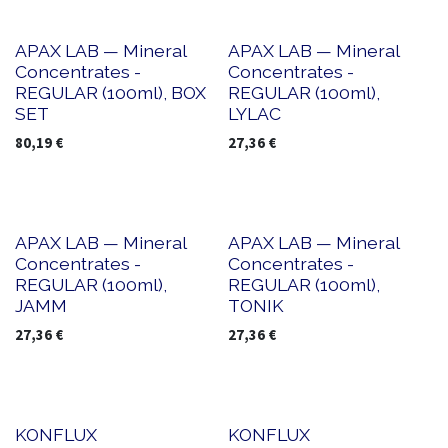
Nouveau !
Nouveau !
APAX LAB — Mineral
APAX LAB — Mineral
Concentrates -
Concentrates -
REGULAR (100ml), BOX
REGULAR (100ml),
SET
LYLAC
80,19
€
27,36
€
Nouveau !
Nouveau !
APAX LAB — Mineral
APAX LAB — Mineral
Concentrates -
Concentrates -
REGULAR (100ml),
REGULAR (100ml),
JAMM
TONIK
27,36
€
27,36
€
Nouveau !
Nouveau !
KONFLUX
KONFLUX