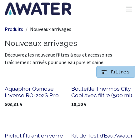
Se rendre au contenu
Produits
Nouveaux arrivages
Nouveaux arrivages
Découvrez les nouveaux filtres à eau et accessoires
fraîchement arrivés pour une eau pure et saine.
Filtres
Nouveau !
Nouveau !
Aquaphor Osmose
Bouteille Thermos City
Inverse RO-202S Pro
Cool avec filtre (500 ml)
503,31
€
18,10
€
Nouveau !
Pichet filtrant en verre
Kit de Test d’Eau Awater