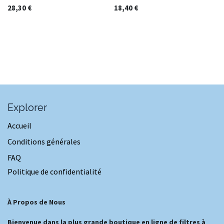
28,30
€
18,40
€
Explorer
Accueil
Conditions générales
FAQ
Politique de confidentialité
À Propos de Nous
Bienvenue dans la plus grande boutique en ligne de filtres à